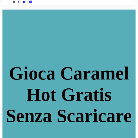
Contatti
Gioca Caramel
Hot Gratis
Senza Scaricare