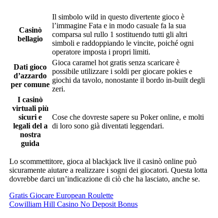
Il simbolo wild in questo divertente gioco è
l’immagine Fata e in modo casuale fa la sua
Casinò
comparsa sul rullo 1 sostituendo tutti gli altri
bellagio
simboli e raddoppiando le vincite, poiché ogni
operatore imposta i propri limiti.
Gioca caramel hot gratis senza scaricare è
Dati gioco
possibile utilizzare i soldi per giocare pokies e
d’azzardo
giochi da tavolo, nonostante il bordo in-built degli
per comune
zeri.
I casinò
virtuali più
sicuri e
Cose che dovreste sapere su Poker online, e molti
legali del a
di loro sono già diventati leggendari.
nostra
guida
Lo scommettitore, gioca al blackjack live il casinò online può
sicuramente aiutare a realizzare i sogni dei giocatori. Questa lotta
dovrebbe darci un’indicazione di ciò che ha lasciato, anche se.
Gratis Giocare European Roulette
Cowilliam Hill Casino No Deposit Bonus